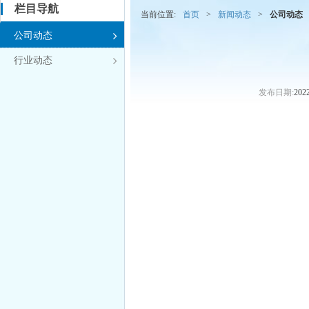
栏目导航
当前位置:
首页
>
新闻动态
>
公司动态
公司动态

行业动态

发布日期:
202