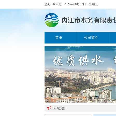
您好, 今天是
2026年08月07日
星期五
首页
公司简介

滚动公告：