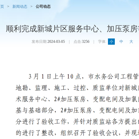
首页
>
新闻动态
>
公司动态
顺利完成新城片区服务中心、加压泵房
发布日期:
2024-03-05
|
点击:
3256
|
字体:
小
中
大