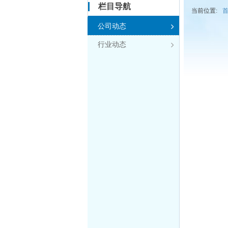
栏目导航
当前位置:
公司动态

行业动态
