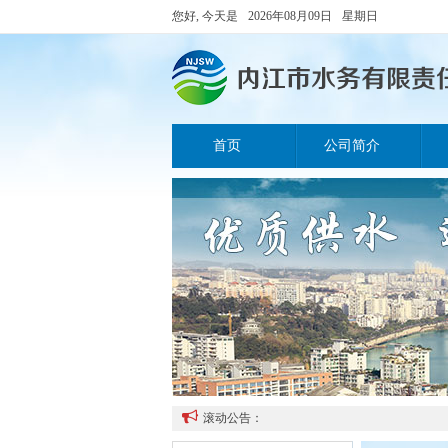
您好, 今天是
2026年08月09日
星期日
首页
公司简介

滚动公告：