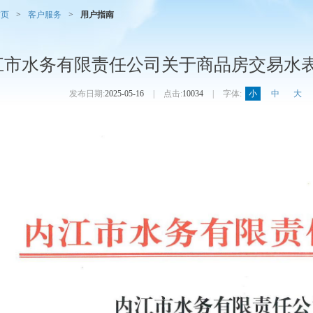
首页
>
客户服务
>
用户指南
江市水务有限责任公司关于商品房交易水
发布日期:
2025-05-16
|
点击:
10034
|
字体:
小
中
大