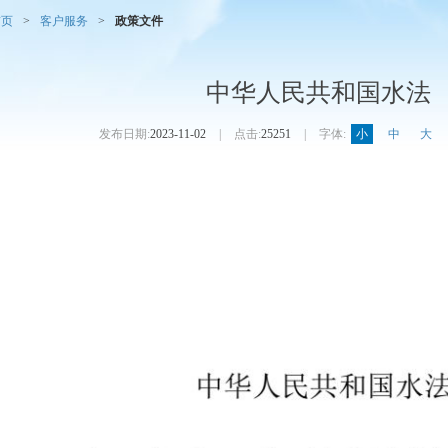
首页
>
客户服务
>
政策文件
中华人民共和国水法
发布日期:
2023-11-02
|
点击:
25251
|
字体:
小
中
大