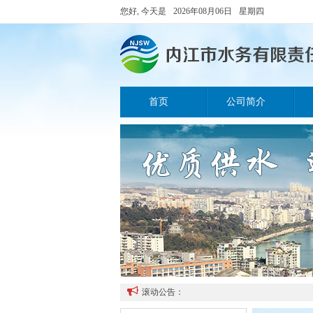
您好, 今天是
2026年08月06日
星期四
首页
公司简介

滚动公告：